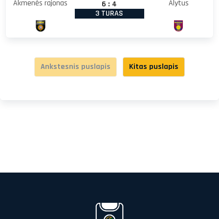
Akmenės rajonas
Alytus
6
:
4
3 TURAS
Ankstesnis puslapis
Kitas puslapis