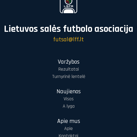
Lietuvos salės futbolo asociacija
futsal@lff.lt
Varžybos
Rezultatai
Turnyrinė lentelė
Naujienos
Visos
A lyga
Apie mus
Apie
Kontaktai