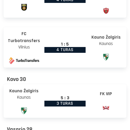
FC
Kauno Žalgiris
Turbotransfers
Kaunas
1
:
5
Vilnius
4 TURAS
Kovo 30
Kauno Žalgiris
FK VIP
Kaunas
5
:
3
3 TURAS
Vasario 28